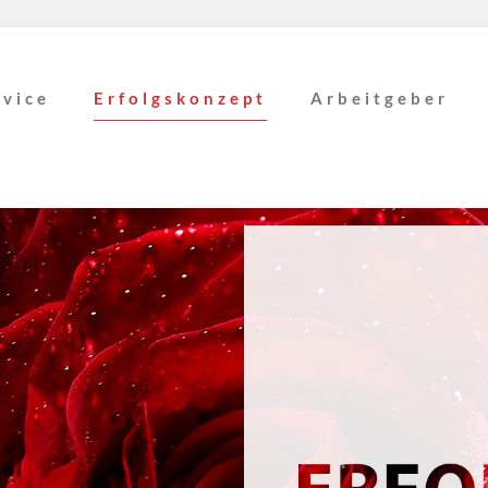
rvice
Erfolgskonzept
Arbeitgeber