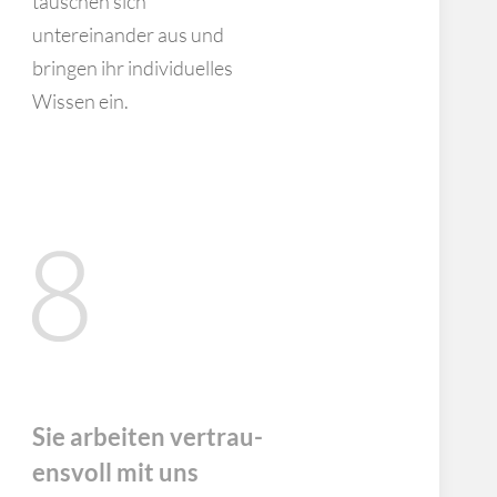
tauschen sich
untereinander aus und
bringen ihr individuelles
Wissen ein.
Sie arbeiten vertrau­
ens­voll mit uns