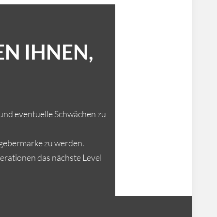
EN IHNEN,
 und eventuelle Schwächen zu
itgebermarke zu werden.
erationen das nächste Level