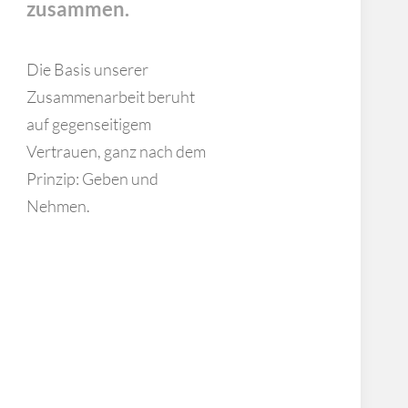
zusammen.
Die Basis unserer
Zusammen­arbeit beruht
auf gegenseitigem
Vertrauen, ganz nach dem
Prinzip: Geben und
Nehmen.