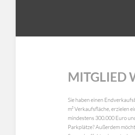
MITGLIED
Sie haben einen Endverkaufs
m² Verkaufsfläche, erzielen 
mindestens 300.000 Euro un
Parkplätze? Außerdem möchte