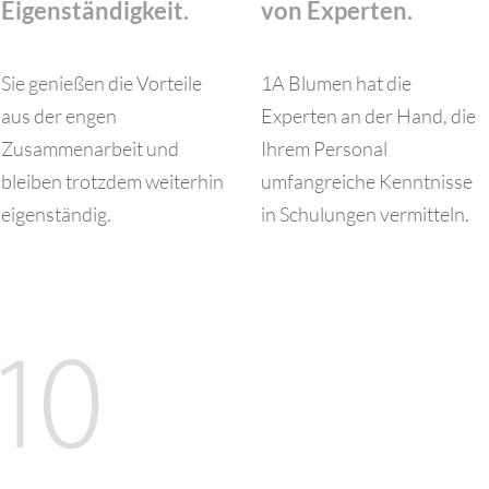
Eigenständigkeit.
von Experten.
Sie genießen die Vorteile
1A Blumen hat die
aus der engen
Experten an der Hand, die
Zusammenarbeit und
Ihrem Personal
bleiben trotzdem weiterhin
umfangreiche Kenntnisse
eigenständig.
in Schulungen vermitteln.