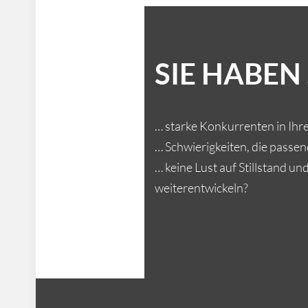
SIE HABEN
… starke Konkurrenten in Ihr
… Schwierigkeiten, die passen
… keine Lust auf Stillstand un
weiterentwickeln?